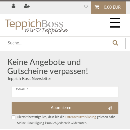
0,00 EUR
☰
Keine Angebote und
Gutscheine verpassen!
Teppich Boss Newsletter
E-MAIL *
Abonnieren
Hiermit bestätige ich, dass ich die
Daten­schutz­erklärung
gelesen habe.
Meine Einwilligung kann ich jederzeit widerrufen.