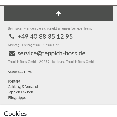
Bei Fragen wenden Sie sich direkt an unser Service-Team.
+49 40 88 35 12 95
Montag - Freitag 9:00 - 17:00 Uhr
service@teppich-boss.de
Teppich Boss GmbH, 20259 Hamburg, Teppich Boss GmbH
Service & Hilfe
Kontakt
Zahlung & Versand
Teppich Lexikon
Pflegetipps
Cookies
Unternehmen