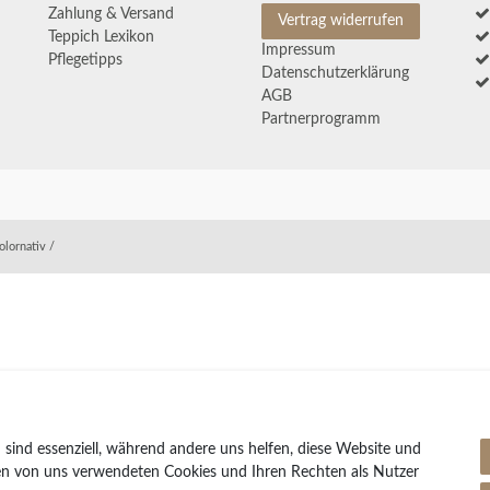
Zahlung & Versand
Vertrag widerrufen
Teppich Lexikon
Impressum
Pflegetipps
Daten­schutz­erklärung
AGB
Partnerprogramm
olornativ /
 sind essenziell, während andere uns helfen, diese Website und
den von uns verwendeten Cookies und Ihren Rechten als Nutzer