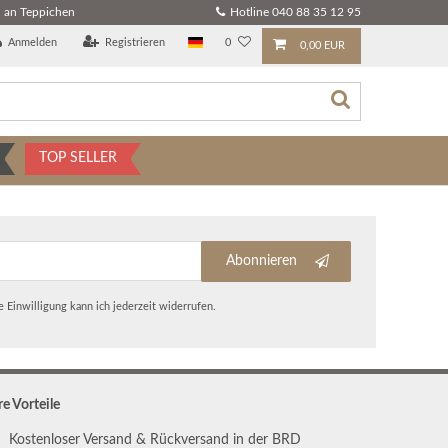
 an Teppichen
Hotline 040 88 35 12 95
Anmelden
Registrieren
0
0,00 EUR
TOP SELLER
Abonnieren
 Einwilligung kann ich jederzeit widerrufen.
re Vorteile
Kostenloser Versand & Rückversand in der BRD