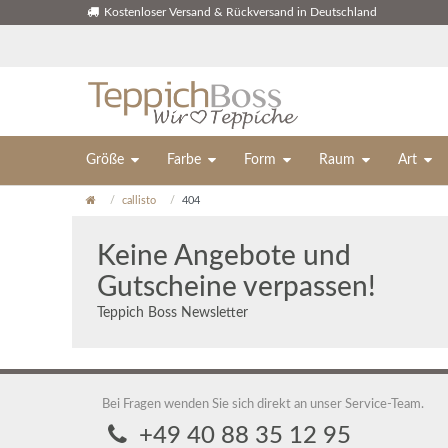
Kostenloser Versand & Rückversand in Deutschland
Größe
Farbe
Form
Raum
Art
callisto
404
Keine Angebote und
Gutscheine verpassen!
Teppich Boss Newsletter
Bei Fragen wenden Sie sich direkt an unser Service-Team.
+49 40 88 35 12 95