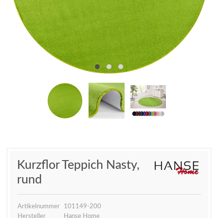
Kurzflor Teppich Nasty,
rund
Artikelnummer
101149-200
Hersteller
Hanse Home