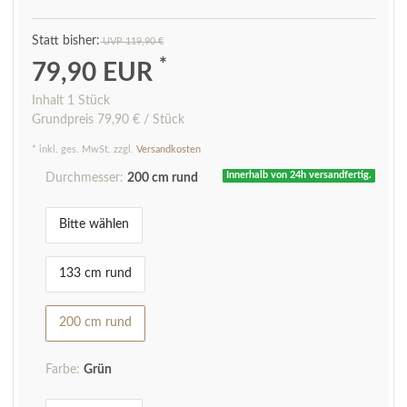
UVP 119,90 €
*
79,90 EUR
Inhalt
1
Stück
Grundpreis
79,90 € / Stück
* inkl. ges. MwSt. zzgl.
Versandkosten
Innerhalb von 24h versandfertig.
Durchmesser:
200 cm rund
Bitte wählen
133 cm rund
200 cm rund
Farbe:
Grün