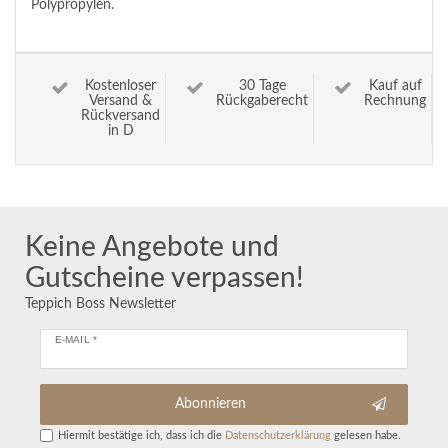
Polypropylen.
Kostenloser
30 Tage
Kauf auf
Versand &
Rückgaberecht
Rechnung
Rückversand
in D
Keine Angebote und
Gutscheine verpassen!
Teppich Boss Newsletter
E-MAIL *
Abonnieren
Hiermit bestätige ich, dass ich die
Daten­schutz­erklärung
gelesen habe.