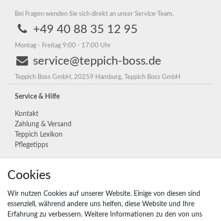
Bei Fragen wenden Sie sich direkt an unser Service-Team.
+49 40 88 35 12 95
Montag - Freitag 9:00 - 17:00 Uhr
service@teppich-boss.de
Teppich Boss GmbH, 20259 Hamburg, Teppich Boss GmbH
Service & Hilfe
Kontakt
Zahlung & Versand
Teppich Lexikon
Pflegetipps
Cookies
Unternehmen
Widerrufs­recht
Wir nutzen Cookies auf unserer Website. Einige von diesen sind
Vertrag widerrufen
essenziell, während andere uns helfen, diese Website und Ihre
Erfahrung zu verbessern. Weitere Informationen zu den von uns
Impressum