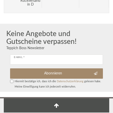
Rückversand
in D
Keine Angebote und
Gutscheine verpassen!
Teppich Boss Newsletter
E-MAIL *
Abonnieren
Hiermit bestätige ich, dass ich die
Daten­schutz­erklärung
gelesen habe.
Meine Einwilligung kann ich jederzeit widerrufen.