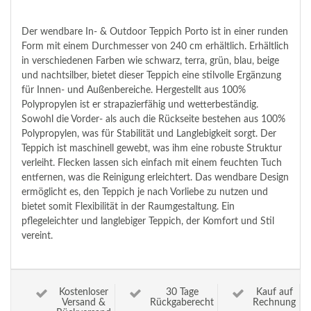
Der wendbare In- & Outdoor Teppich Porto ist in einer runden
Form mit einem Durchmesser von 240 cm erhältlich. Erhältlich
in verschiedenen Farben wie schwarz, terra, grün, blau, beige
und nachtsilber, bietet dieser Teppich eine stilvolle Ergänzung
für Innen- und Außenbereiche. Hergestellt aus 100%
Polypropylen ist er strapazierfähig und wetterbeständig.
Sowohl die Vorder- als auch die Rückseite bestehen aus 100%
Polypropylen, was für Stabilität und Langlebigkeit sorgt. Der
Teppich ist maschinell gewebt, was ihm eine robuste Struktur
verleiht. Flecken lassen sich einfach mit einem feuchten Tuch
entfernen, was die Reinigung erleichtert. Das wendbare Design
ermöglicht es, den Teppich je nach Vorliebe zu nutzen und
bietet somit Flexibilität in der Raumgestaltung. Ein
pflegeleichter und langlebiger Teppich, der Komfort und Stil
vereint.
Kostenloser
30 Tage
Kauf auf
Versand &
Rückgaberecht
Rechnung