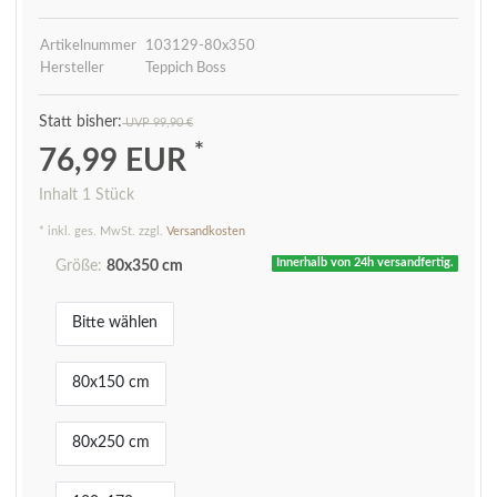
Artikelnummer
103129-80x350
Hersteller
Teppich Boss
UVP 99,90 €
*
76,99 EUR
Inhalt
1
Stück
* inkl. ges. MwSt. zzgl.
Versandkosten
Innerhalb von 24h versandfertig.
Größe:
80x350 cm
Bitte wählen
80x150 cm
80x250 cm