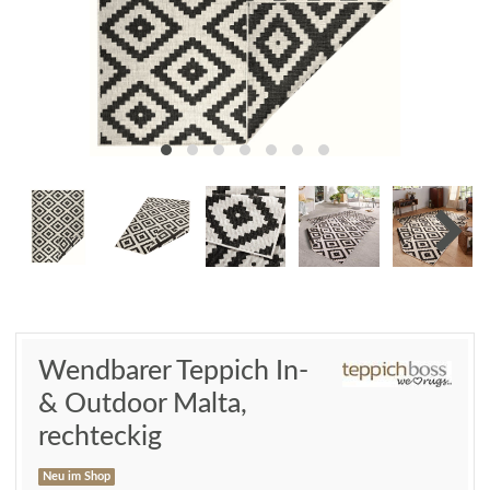
Wendbarer Teppich In-
& Outdoor Malta,
rechteckig
Neu im Shop