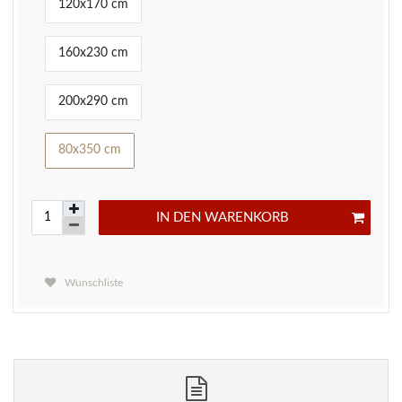
120x170 cm
160x230 cm
200x290 cm
80x350 cm
IN DEN WARENKORB
Wunschliste