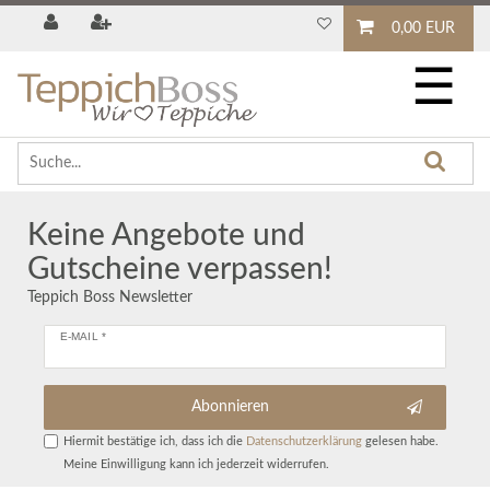
0,00 EUR
☰
Keine Angebote und
Gutscheine verpassen!
Teppich Boss Newsletter
E-MAIL *
Abonnieren
Hiermit bestätige ich, dass ich die
Daten­schutz­erklärung
gelesen habe.
Meine Einwilligung kann ich jederzeit widerrufen.