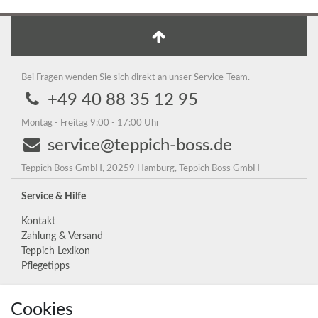
Bei Fragen wenden Sie sich direkt an unser Service-Team.
+49 40 88 35 12 95
Montag - Freitag 9:00 - 17:00 Uhr
service@teppich-boss.de
Teppich Boss GmbH, 20259 Hamburg, Teppich Boss GmbH
Service & Hilfe
Kontakt
Zahlung & Versand
Teppich Lexikon
Pflegetipps
Cookies
Unternehmen