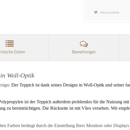
Wunschliste
hnische Daten
Bewertungen
in Woll-Optik
esign:
Der Teppich ist dank seines Designs in Woll-Optik und seiner fa
Polypropylen ist der Teppich außerdem problemlos für die Nutzung mi
ung zu beeinträchtigen. Die Rückseite ist mit Vlies versehen. Wir emp
ellten Farben bedingt durch die Einstellung Ihres Monitors oder Displa