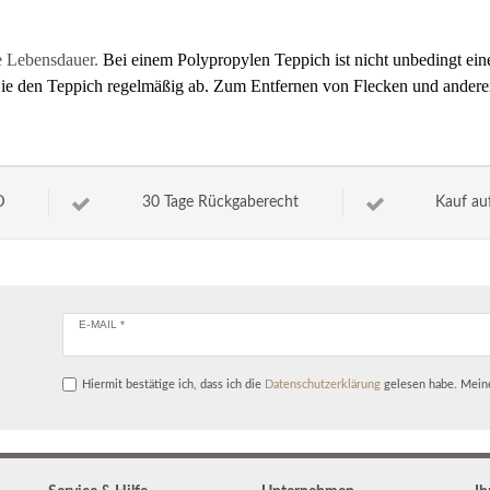
ge Lebensdauer.
Bei einem Polypropylen Teppich ist nicht unbedingt ein
n Sie den Teppich regelmäßig ab. Zum Entfernen von Flecken und ande
D
30 Tage Rückgaberecht
Kauf au
E-MAIL *
Hiermit bestätige ich, dass ich die
Daten­schutz­erklärung
gelesen habe. Meine