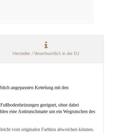
Hersteller / Verantwortlich in der EU
rblich angepassten Kettelung mit den
t Fußbodenheizungen geeignet, ohne dabei
fehlen eine Antirutschmatte um ein Wegrutschen des
ys leicht vom originalen Farbton abweichen können.