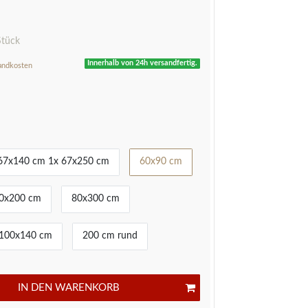
R
Stück
Innerhalb von 24h versandfertig.
andkosten
67x140 cm 1x 67x250 cm
60x90 cm
0x200 cm
80x300 cm
100x140 cm
200 cm rund
IN DEN WARENKORB