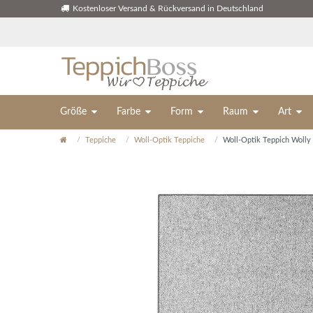
Kostenloser Versand & Rückversand in Deutschland
Größe
Farbe
Form
Raum
Art
Teppiche
Woll-Optik Teppiche
Woll-Optik Teppich Wolly