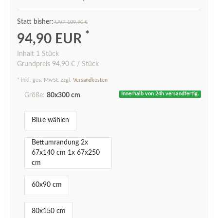
UVP 109,90 €
*
94,90 EUR
Inhalt
1
Stück
Grundpreis
94,90 € / Stück
* inkl. ges. MwSt. zzgl.
Versandkosten
Innerhalb von 24h versandfertig.
Größe:
80x300 cm
Bitte wählen
Bettumrandung 2x
67x140 cm 1x 67x250
cm
60x90 cm
80x150 cm