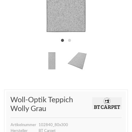
Woll-Optik Teppich
Wolly Grau
Artikelnummer
102840_80x300
Hersteller
BT Carpet