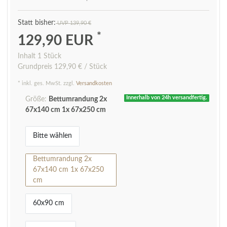
UVP 139,90 €
*
129,90 EUR
Inhalt
1
Stück
Grundpreis
129,90 € / Stück
* inkl. ges. MwSt. zzgl.
Versandkosten
Innerhalb von 24h versandfertig.
Größe:
Bettumrandung 2x
67x140 cm 1x 67x250 cm
Bitte wählen
Bettumrandung 2x
67x140 cm 1x 67x250
cm
60x90 cm