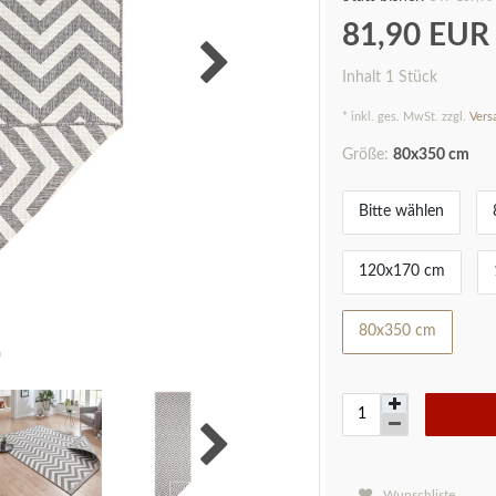
81,90 EU
Inhalt
1
Stück
* inkl. ges. MwSt. zzgl.
Vers
Größe:
80x350 cm
Bitte wählen
120x170 cm
80x350 cm
Wunschliste