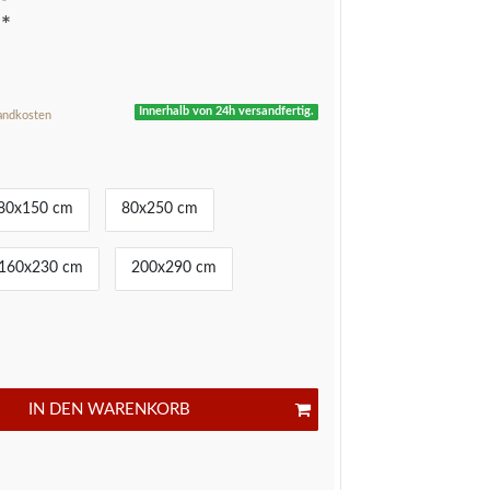
*
R
Innerhalb von 24h versandfertig.
andkosten
80x150 cm
80x250 cm
160x230 cm
200x290 cm
IN DEN WARENKORB