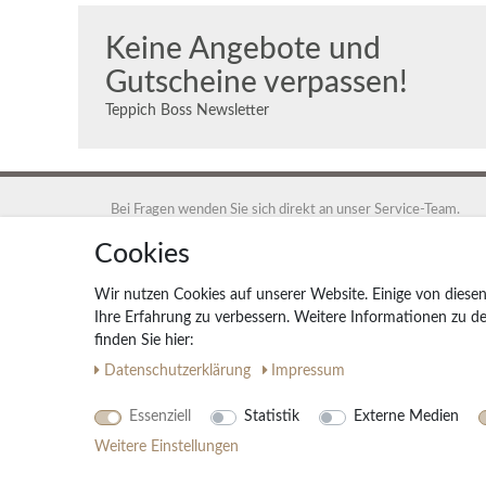
Keine Angebote und
Gutscheine verpassen!
Teppich Boss Newsletter
Bei Fragen wenden Sie sich direkt an unser Service-Team.
+49 40 88 35 12 95
Cookies
Montag - Freitag 9:00 - 17:00 Uhr
Wir nutzen Cookies auf unserer Website. Einige von diesen
service@teppich-boss.de
Ihre Erfahrung zu verbessern. Weitere Informationen zu 
finden Sie hier:
Teppich Boss GmbH, 20259 Hamburg, Teppich Boss GmbH
Daten­schutz­erklärung
Impressum
Essenziell
Statistik
Externe Medien
Weitere Einstellungen