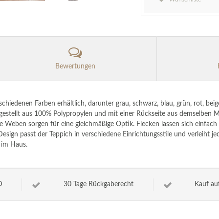
Bewertungen
hiedenen Farben erhältlich, darunter grau, schwarz, blau, grün, rot, bei
gestellt aus 100% Polypropylen und mit einer Rückseite aus demselben Mat
le Weben sorgen für eine gleichmäßige Optik. Flecken lassen sich einfach
esign passt der Teppich in verschiedene Einrichtungsstile und verleiht 
 im Haus.
D
30 Tage Rückgaberecht
Kauf au