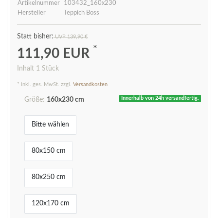
Artikelnummer
103432_160x230
Hersteller
Teppich Boss
UVP 139,90 €
*
111,90 EUR
Inhalt
1
Stück
* inkl. ges. MwSt. zzgl.
Versandkosten
Innerhalb von 24h versandfertig.
Größe:
160x230 cm
Bitte wählen
80x150 cm
80x250 cm
120x170 cm