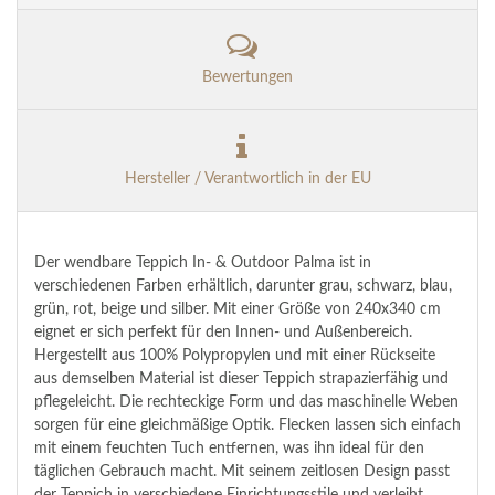
Bewertungen
Hersteller / Verantwortlich in der EU
Der wendbare Teppich In- & Outdoor Palma ist in
verschiedenen Farben erhältlich, darunter grau, schwarz, blau,
grün, rot, beige und silber. Mit einer Größe von 240x340 cm
eignet er sich perfekt für den Innen- und Außenbereich.
Hergestellt aus 100% Polypropylen und mit einer Rückseite
aus demselben Material ist dieser Teppich strapazierfähig und
pflegeleicht. Die rechteckige Form und das maschinelle Weben
sorgen für eine gleichmäßige Optik. Flecken lassen sich einfach
mit einem feuchten Tuch entfernen, was ihn ideal für den
täglichen Gebrauch macht. Mit seinem zeitlosen Design passt
der Teppich in verschiedene Einrichtungsstile und verleiht