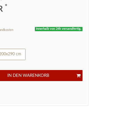
*
UR
Innerhalb von 24h versandfertig.
andkosten
200x290 cm
IN DEN WARENKORB