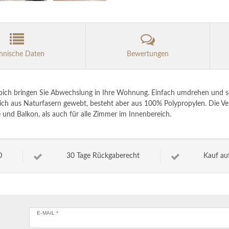
hnische Daten
Bewertungen
pich bringen Sie Abwechslung in Ihre Wohnung. Einfach umdrehen und s
ppich aus Naturfasern gewebt, besteht aber aus 100% Polypropylen. Die V
 und Balkon, als auch für alle Zimmer im Innenbereich.
D
30 Tage Rückgaberecht
Kauf au
E-MAIL *