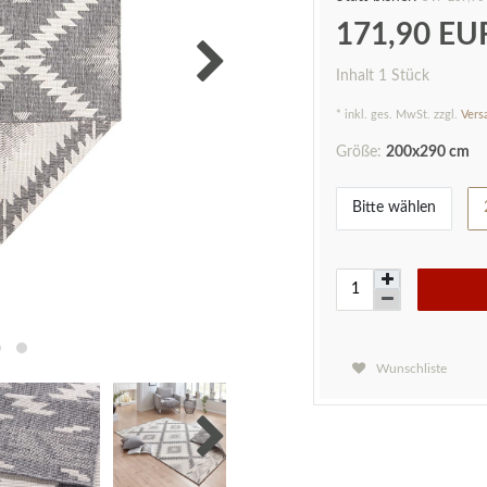
171,90 E
Inhalt
1
Stück
* inkl. ges. MwSt. zzgl.
Vers
Größe:
200x290 cm
Bitte wählen
Wunschliste