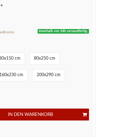
*
R
Innerhalb von 24h versandfertig.
andkosten
80x150 cm
80x250 cm
160x230 cm
200x290 cm
IN DEN WARENKORB