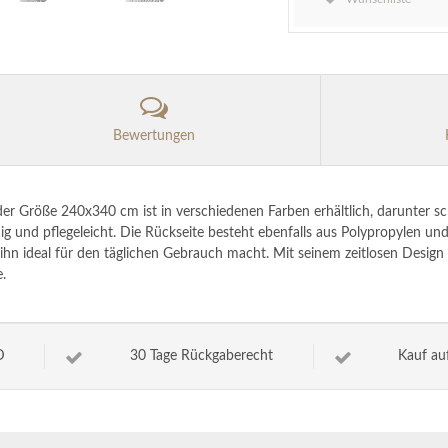
Bewertungen
r Größe 240x340 cm ist in verschiedenen Farben erhältlich, darunter schw
hig und pflegeleicht. Die Rückseite besteht ebenfalls aus Polypropylen und
hn ideal für den täglichen Gebrauch macht. Mit seinem zeitlosen Design p
.
D
30 Tage Rückgaberecht
Kauf au