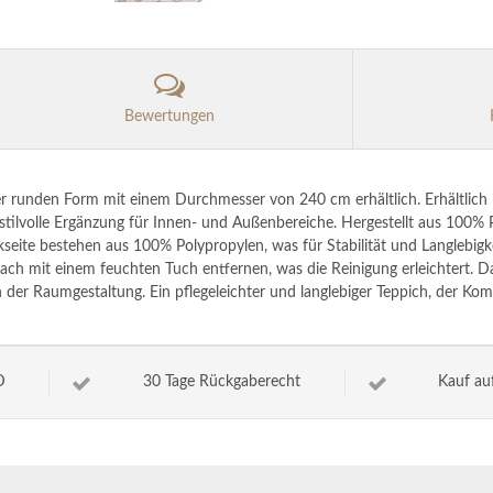
Bewertungen
r runden Form mit einem Durchmesser von 240 cm erhältlich. Erhältlich i
e stilvolle Ergänzung für Innen- und Außenbereiche. Hergestellt aus 100% 
seite bestehen aus 100% Polypropylen, was für Stabilität und Langlebigke
infach mit einem feuchten Tuch entfernen, was die Reinigung erleichtert. 
in der Raumgestaltung. Ein pflegeleichter und langlebiger Teppich, der Komf
D
30 Tage Rückgaberecht
Kauf au