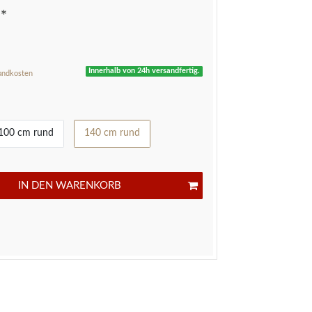
*
R
Innerhalb von 24h versandfertig.
andkosten
100 cm rund
140 cm rund
IN DEN WARENKORB