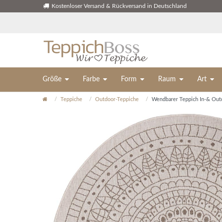
Kostenloser Versand & Rückversand in Deutschland
Größe
Farbe
Form
Raum
Art
Teppiche
Outdoor-Teppiche
Wendbarer Teppich In-& Outd