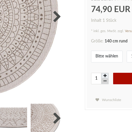
74,90 EU
Inhalt
1
Stück
* inkl. ges. MwSt. zzgl.
Vers
Größe:
140 cm rund
Bitte wählen
Wunschliste