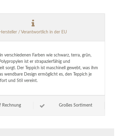
Hersteller / Verantwortlich in der EU
n verschiedenen Farben wie schwarz, terra, grün,
Polypropylen ist er strapazierfähig und
it sorgt. Der Teppich ist maschinell gewebt, was ihm
Das wendbare Design ermöglicht es, den Teppich je
ort und Stil vereint.
f Rechnung
Großes Sortiment