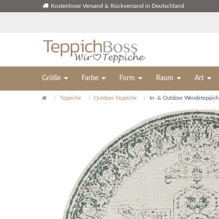
Kostenloser Versand & Rückversand in Deutschland
Größe
Farbe
Form
Raum
Art
Teppiche
Outdoor-Teppiche
In- & Outdoor Wendeteppich