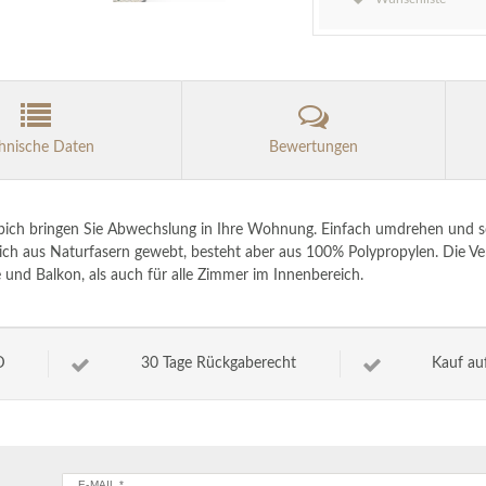
hnische Daten
Bewertungen
pich bringen Sie Abwechslung in Ihre Wohnung. Einfach umdrehen und s
ppich aus Naturfasern gewebt, besteht aber aus 100% Polypropylen. Die V
 und Balkon, als auch für alle Zimmer im Innenbereich.
D
30 Tage Rückgaberecht
Kauf au
E-MAIL *