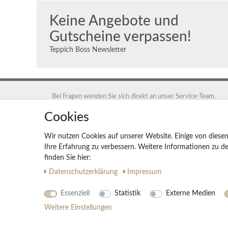
Keine Angebote und
Gutscheine verpassen!
Teppich Boss Newsletter
Bei Fragen wenden Sie sich direkt an unser Service-Team.
+49 40 88 35 12 95
Cookies
Montag - Freitag 9:00 - 17:00 Uhr
Wir nutzen Cookies auf unserer Website. Einige von diesen
service@teppich-boss.de
Ihre Erfahrung zu verbessern. Weitere Informationen zu 
finden Sie hier:
Teppich Boss GmbH, 20259 Hamburg, Teppich Boss GmbH
Daten­schutz­erklärung
Impressum
Essenziell
Statistik
Externe Medien
Weitere Einstellungen