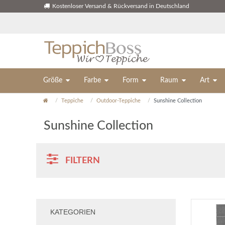
Kostenloser Versand & Rückversand in Deutschland
Größe
Farbe
Form
Raum
Art
Teppiche
Outdoor-Teppiche
Sunshine Collection
Sunshine Collection
FILTERN
KATEGORIEN