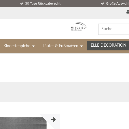
30 Tage Rückgaberecht
Große Auswahl
ELLE DECORATION
Kinderteppiche
Läufer & Fußmatten