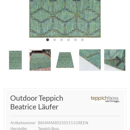
Outdoor Teppich
Beatrice Läufer
Artikelnummer
BAHAMA802505151GREEN
Hersteller
Teppich Boss