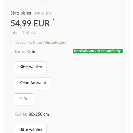
UVP 65,10 €
*
54,99 EUR
Inhalt
1
Stück
* inkl. ges. MwSt. zzgl.
Versandkosten
Innerhalb von 24h versandfertig.
Farbe:
Grün
Bitte wählen
Keine Auswahl
Grün
Größe:
80x250 cm
Bitte wählen