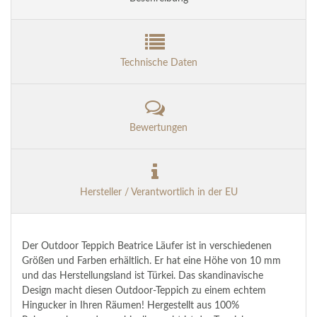
Technische Daten
Bewertungen
Hersteller / Verantwortlich in der EU
Der Outdoor Teppich Beatrice Läufer ist in verschiedenen
Größen und Farben erhältlich. Er hat eine Höhe von 10 mm
und das Herstellungsland ist Türkei. Das skandinavische
Design macht diesen Outdoor-Teppich zu einem echtem
Hingucker in Ihren Räumen! Hergestellt aus 100%