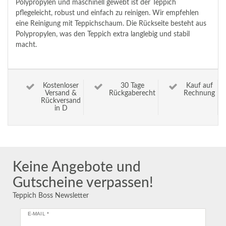
Polypropylen und maschinell gewebt ist der Teppich
pflegeleicht, robust und einfach zu reinigen. Wir empfehlen
eine Reinigung mit Teppichschaum. Die Rückseite besteht aus
Polypropylen, was den Teppich extra langlebig und stabil
macht.
Kostenloser
30 Tage
Kauf auf
Versand &
Rückgaberecht
Rechnung
Rückversand
in D
Keine Angebote und
Gutscheine verpassen!
Teppich Boss Newsletter
E-MAIL *