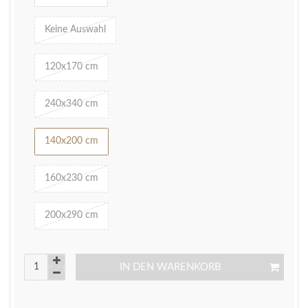
Keine Auswahl
120x170 cm
240x340 cm
140x200 cm
160x230 cm
200x290 cm
IN DEN WARENKORB