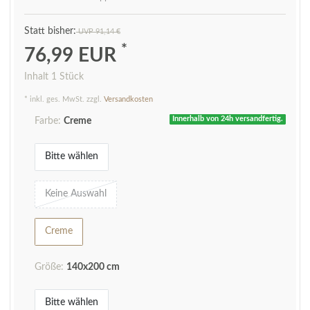
UVP 91,14 €
*
76,99 EUR
Inhalt
1
Stück
* inkl. ges. MwSt. zzgl.
Versandkosten
Innerhalb von 24h versandfertig.
Farbe:
Creme
Bitte wählen
Keine Auswahl
Creme
Größe:
140x200 cm
Bitte wählen