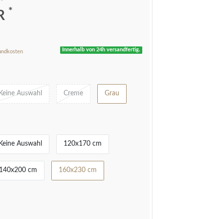
*
UR
Innerhalb von 24h versandfertig.
andkosten
Keine Auswahl
Creme
Grau
Keine Auswahl
120x170 cm
140x200 cm
160x230 cm