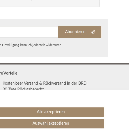
Abonnieren
 Einwilligung kann ich jederzeit widerrufen.
re Vorteile
Kostenloser Versand & Rückversand in der BRD
30 Tage Rückgaberecht
Große Auswahl
Kauf auf Rechnung
Einfache Auftragsverfolgung
Alle akzeptieren
Auswahl akzeptieren