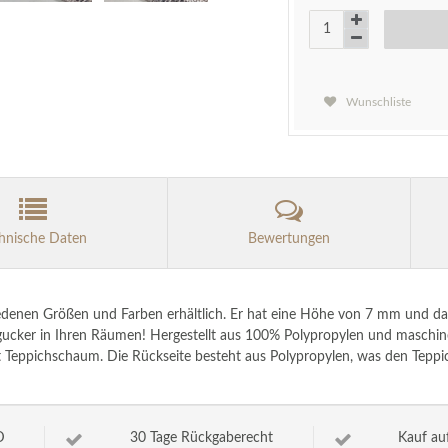
Wunschliste
hnische Daten
Bewertungen
iedenen Größen und Farben erhältlich. Er hat eine Höhe von 7 mm und das
ker in Ihren Räumen! Hergestellt aus 100% Polypropylen und maschinell
t Teppichschaum. Die Rückseite besteht aus Polypropylen, was den Teppich
D
30 Tage Rückgaberecht
Kauf au