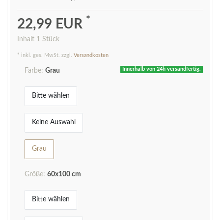
*
22,99 EUR
Inhalt
1
Stück
* inkl. ges. MwSt. zzgl.
Versandkosten
Innerhalb von 24h versandfertig.
Farbe:
Grau
Bitte wählen
Keine Auswahl
Grau
Größe:
60x100 cm
Bitte wählen