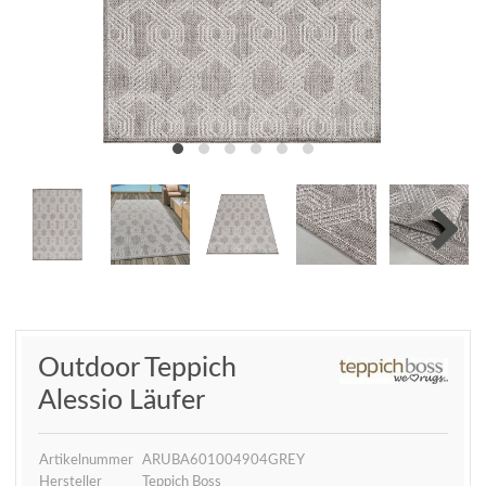
Outdoor Teppich
Alessio Läufer
Artikelnummer
ARUBA601004904GREY
Hersteller
Teppich Boss