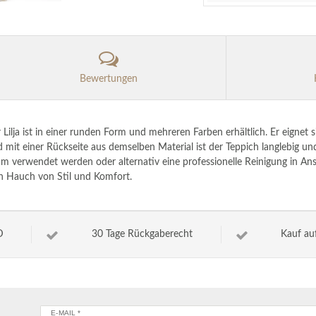
Bewertungen
lja ist in einer runden Form und mehreren Farben erhältlich. Er eignet s
mit einer Rückseite aus demselben Material ist der Teppich langlebig und
m verwendet werden oder alternativ eine professionelle Reinigung in An
n Hauch von Stil und Komfort.
D
30 Tage Rückgaberecht
Kauf au
E-MAIL *