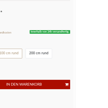
*
R
Innerhalb von 24h versandfertig.
andkosten
100 cm rund
200 cm rund
IN DEN WARENKORB