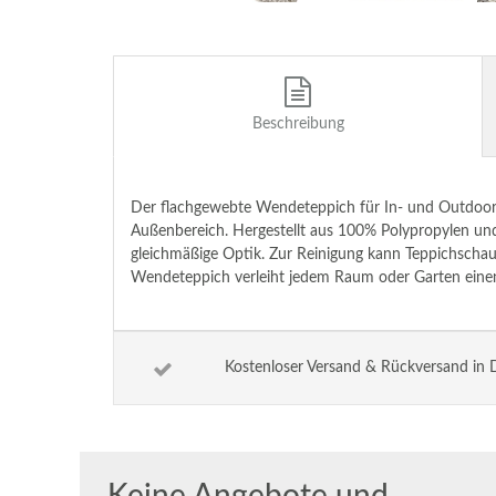
Beschreibung
Der flachgewebte Wendeteppich für In- und Outdoor Li
Außenbereich. Hergestellt aus 100% Polypropylen und 
gleichmäßige Optik. Zur Reinigung kann Teppichschau
Wendeteppich verleiht jedem Raum oder Garten eine
Kostenloser Versand & Rückversand in 
Keine Angebote und