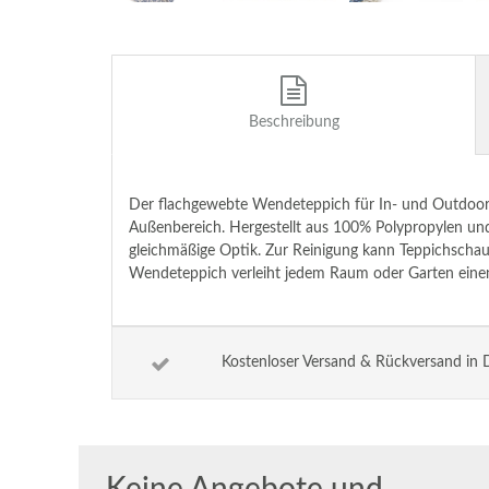
Beschreibung
Der flachgewebte Wendeteppich für In- und Outdoor Li
Außenbereich. Hergestellt aus 100% Polypropylen und 
gleichmäßige Optik. Zur Reinigung kann Teppichschau
Wendeteppich verleiht jedem Raum oder Garten eine
Kostenloser Versand & Rückversand in 
Keine Angebote und