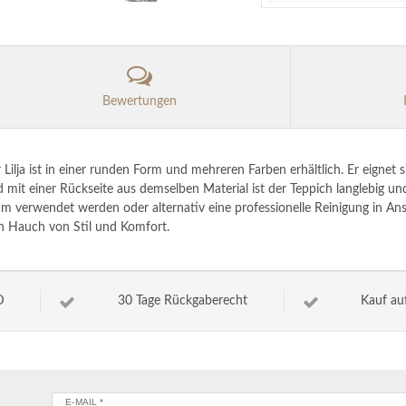
Bewertungen
lja ist in einer runden Form und mehreren Farben erhältlich. Er eignet s
mit einer Rückseite aus demselben Material ist der Teppich langlebig und
m verwendet werden oder alternativ eine professionelle Reinigung in An
n Hauch von Stil und Komfort.
D
30 Tage Rückgaberecht
Kauf au
E-MAIL *