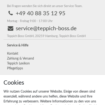
Bei Fragen wenden Sie sich direkt an unser Service-Team.
+49 40 88 35 12 95
Montag - Freitag 9:00 - 17:00 Uhr
service@teppich-boss.de
Teppich Boss GmbH, 20259 Hamburg, Teppich Boss GmbH
Service & Hilfe
Kontakt
Zahlung & Versand
Teppich Lexikon
Pflegetipps
Cookies
Unternehmen
Widerrufs­recht
Wir nutzen Cookies auf unserer Website. Einige von diesen sind
Vertrag widerrufen
essenziell, während andere uns helfen, diese Website und Ihre
Erfahrung zu verbessern. Weitere Informationen zu den von uns
Impressum