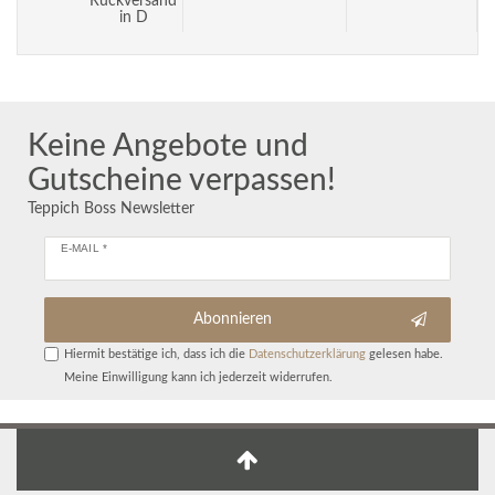
Rückversand
in D
Keine Angebote und
Gutscheine verpassen!
Teppich Boss Newsletter
E-MAIL *
Abonnieren
Hiermit bestätige ich, dass ich die
Daten­schutz­erklärung
gelesen habe.
Meine Einwilligung kann ich jederzeit widerrufen.