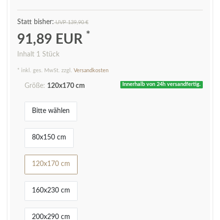
UVP 139,90 €
*
91,89 EUR
Inhalt
1
Stück
* inkl. ges. MwSt. zzgl.
Versandkosten
Innerhalb von 24h versandfertig.
Größe:
120x170 cm
Bitte wählen
80x150 cm
120x170 cm
160x230 cm
200x290 cm