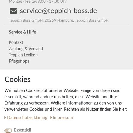
Montag - Freitag 9:00 - 17:00 Uhr
service@teppich-boss.de
Teppich Boss GmbH, 20259 Hamburg, Teppich Boss GmbH
Service & Hilfe
Kontakt
Zahlung & Versand
Teppich Lexikon
Pflegetipps
Cookies
Unternehmen
Widerrufs­recht
Wir nutzen Cookies auf unserer Website. Einige von diesen sind
Vertrag widerrufen
essenziell, während andere uns helfen, diese Website und Ihre
Erfahrung zu verbessern. Weitere Informationen zu den von uns
Impressum
verwendeten Cookies und Ihren Rechten als Nutzer finden Sie hier:
Daten­schutz­erklärung
AGB
Daten­schutz­erklärung
Impressum
Partnerprogramm
Essenziell