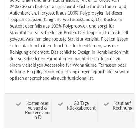
beige, braun und anthrazit erhältlich. Mit einer Größe von
240x330 cm bietet er ausreichend Fläche für den Innen- und
Außenbereich. Hergestellt aus 100% Polypropylen ist dieser
Teppich strapazierfähig und wetterbeständig. Die Rückseite
besteht ebenfalls aus 100% Polypropylen und sorgt für
Stabilität auf verschiedenen Böden. Der Teppich ist maschinell
gewebt, was ihm eine robuste Struktur verleiht. Flecken lassen
sich einfach mit einem feuchten Tuch entfernen, was die
Reinigung erleichtert. Das schlichte Design in Kombination mit
den verschiedenen Farboptionen macht diesen Teppich zu
einem vielseitigen Accessoire für Wohnräume, Terrassen oder
Balkone. Ein pflegeleichter und langlebiger Teppich, der sowohl
optisch ansprechend als auch funktional ist.
Kostenloser
30 Tage
Kauf auf
Versand &
Rückgaberecht
Rechnung
Rückversand
in D