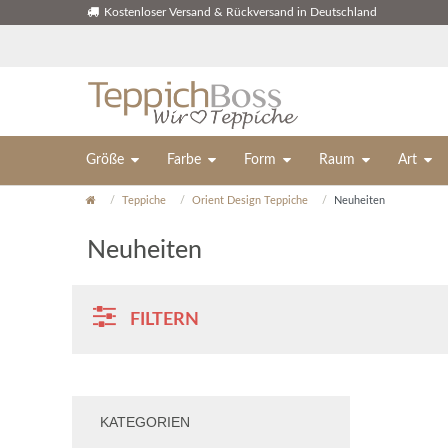
Kostenloser Versand & Rückversand in Deutschland
Größe
Farbe
Form
Raum
Art
Teppiche
Orient Design Teppiche
Neuheiten
Neuheiten
FILTERN
KATEGORIEN