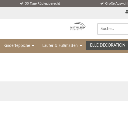
30 Tage Rückgaberecht
Große Auswahl
ELLE DECORATION
Kinderteppiche
Läufer & Fußmatten