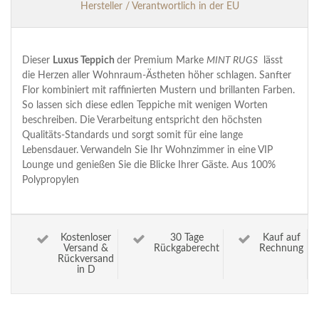
Hersteller / Verantwortlich in der EU
Dieser
Luxus Teppich
der Premium Marke
MINT RUGS
lässt
die Herzen aller Wohnraum-Ästheten höher schlagen. Sanfter
Flor kombiniert mit raffinierten Mustern und brillanten Farben.
So lassen sich diese edlen Teppiche mit wenigen Worten
beschreiben. Die Verarbeitung entspricht den höchsten
Qualitäts-Standards und sorgt somit für eine lange
Lebensdauer. Verwandeln Sie Ihr Wohnzimmer in eine VIP
Lounge und genießen Sie die Blicke Ihrer Gäste. Aus 100%
Polypropylen
Kostenloser
30 Tage
Kauf auf
Versand &
Rückgaberecht
Rechnung
Rückversand
in D