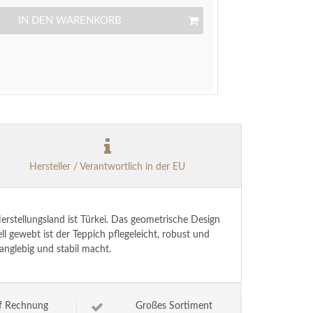
IN DEN WARENKORB
Hersteller / Verantwortlich in der EU
rstellungsland ist Türkei. Das geometrische Design
gewebt ist der Teppich pflegeleicht, robust und
anglebig und stabil macht.
f Rechnung
Großes Sortiment