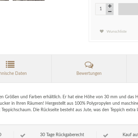
Wunschliste
hnische Daten
Bewertungen
nen Größen und Farben erhältlich. Er hat eine Höhe von 30 mm und das He
ker in Ihren Räumen! Hergestellt aus 100% Polypropylen und maschinell 
t Teppichschaum. Die Rückseite besteht aus Jute, was den Teppich extra l
D
30 Tage Rückgaberecht
Kauf au