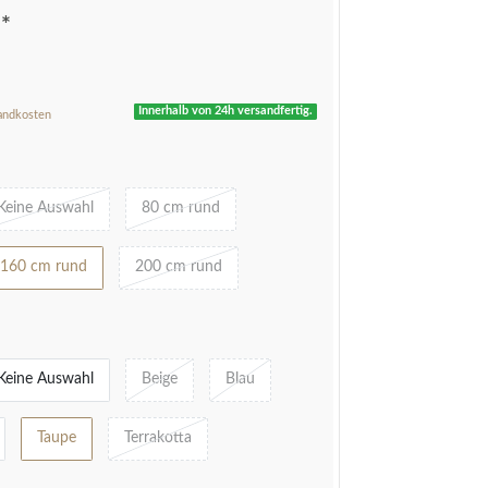
*
R
Innerhalb von 24h versandfertig.
andkosten
Keine Auswahl
80 cm rund
160 cm rund
200 cm rund
Keine Auswahl
Beige
Blau
Taupe
Terrakotta