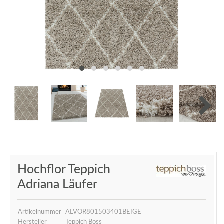
Hochflor Teppich
Adriana Läufer
Artikelnummer
ALVOR801503401BEIGE
Hersteller
Teppich Boss