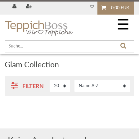
0,00 EUR
☰
Glam Collection
FILTERN