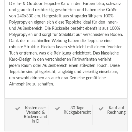
Die In- & Outdoor Teppiche Karo in den Farben blau, schwarz
und grau sind rechteckig geschnitten und haben eine Größe
von 240x330 cm. Hergestellt aus strapazierfähigem 100%
Polypropylen eignen sich diese Teppiche ideal für den Innen-
und Außenbereich. Die Rückseite besteht ebenfalls aus 100%
Polypropylen und sorgt für Stabilität auf verschiedenen Böden.
Dank der maschinellen Webung haben die Teppiche eine
robuste Struktur. Flecken lassen sich leicht mit einem feuchten
Tuch entfernen, was die Reinigung erleichtert. Das klassische
Karo-Design in den verschiedenen Farbvarianten verleiht
jedem Raum oder Außenbereich einen stilvollen Touch. Diese
Teppiche sind pflegeleicht, langlebig und vielseitig einsetzbar,
um sowohl drinnen als auch draußen eine gemütliche
Atmosphäre zu schaffen.
Kostenloser
30 Tage
Kauf auf
Versand &
Rückgaberecht
Rechnung
Rückversand
in D