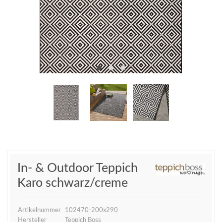
In- & Outdoor Teppich
Karo schwarz/creme
Artikelnummer
102470-200x290
Hersteller
Teppich Boss