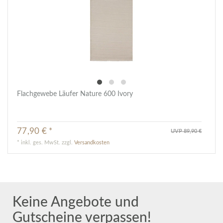
Flachgewebe Läufer Nature 600 Ivory
77,90 € *
UVP 89,90 €
*
inkl. ges. MwSt.
zzgl.
Versandkosten
Keine Angebote und
Gutscheine verpassen!