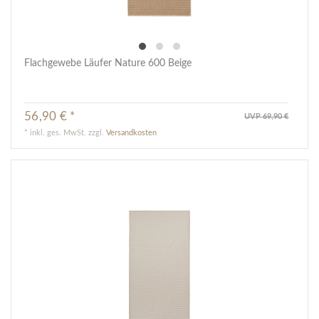
Flachgewebe Läufer Nature 600 Beige
56,90 € *
UVP 69,90 €
*
inkl. ges. MwSt.
zzgl.
Versandkosten