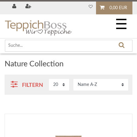
0,00 EUR
☰
Nature Collection
FILTERN