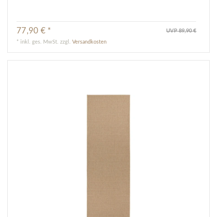
77,90 € *
UVP 89,90 €
*
inkl. ges. MwSt.
zzgl.
Versandkosten