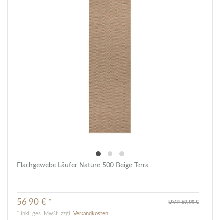
Flachgewebe Läufer Nature 500 Beige Terra
56,90 € *
UVP 69,90 €
*
inkl. ges. MwSt.
zzgl.
Versandkosten