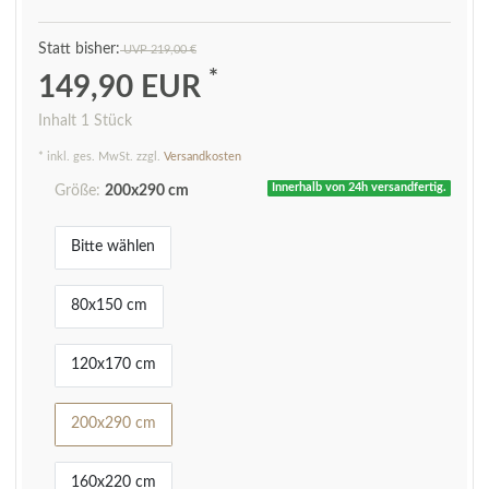
UVP 219,00 €
*
149,90 EUR
Inhalt
1
Stück
* inkl. ges. MwSt. zzgl.
Versandkosten
Innerhalb von 24h versandfertig.
Größe:
200x290 cm
Bitte wählen
80x150 cm
120x170 cm
200x290 cm
160x220 cm