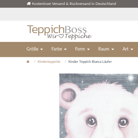
Kostenloser Versand & Rückversand in Deutschland
Größe
Farbe
Form
Raum
Art
Kinderteppiche
Kinder Teppich Bianca Läufer