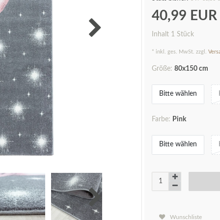
40,99 EU
Inhalt
1
Stück
* inkl. ges. MwSt. zzgl.
Vers
Größe:
80x150 cm
Bitte wählen
Farbe:
Pink
Bitte wählen
Wunschliste