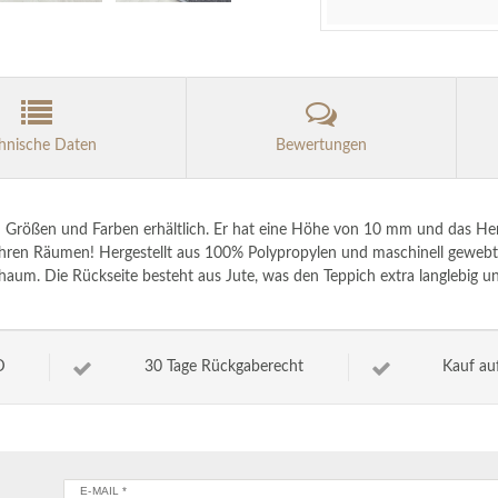
hnische Daten
Bewertungen
en Größen und Farben erhältlich. Er hat eine Höhe von 10 mm und das Her
hren Räumen! Hergestellt aus 100% Polypropylen und maschinell gewebt is
haum. Die Rückseite besteht aus Jute, was den Teppich extra langlebig un
D
30 Tage Rückgaberecht
Kauf au
E-MAIL *