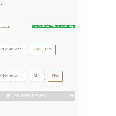
*
R
Innerhalb von 24h versandfertig.
andkosten
Keine Auswahl
80x150 cm
Keine Auswahl
Blau
Pink
IN DEN WARENKORB