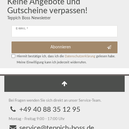
Keine Angebote und
Gutscheine verpassen!
Teppich Boss Newsletter
E-MAIL *
Abonnieren
Hiermit bestätige ich, dass ich die
Daten­schutz­erklärung
gelesen habe.
Meine Einwilligung kann ich jederzeit widerrufen.
Bei Fragen wenden Sie sich direkt an unser Service-Team.
+49 40 88 35 12 95
Montag - Freitag 9:00 - 17:00 Uhr
service@teppich-boss.de