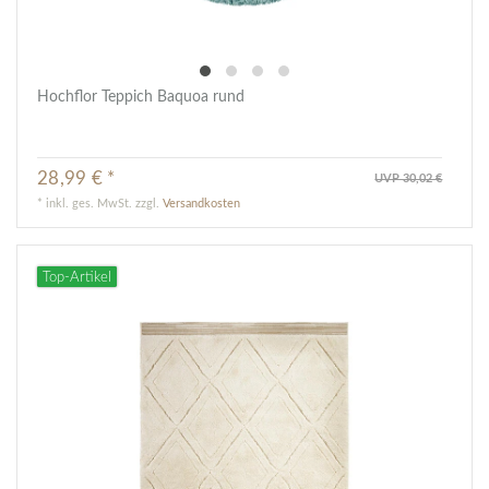
Hochflor Teppich Baquoa rund
28,99 € *
UVP 30,02 €
*
inkl. ges. MwSt.
zzgl.
Versandkosten
Top-Artikel