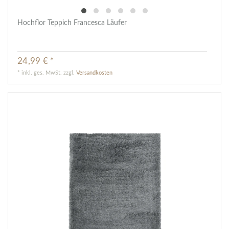
Hochflor Teppich Francesca Läufer
24,99 € *
*
inkl. ges. MwSt.
zzgl.
Versandkosten