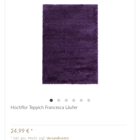
Hochflor Teppich Francesca Läufer
24,99 € *
*
inkl. ges. MwSt.
zzgl.
Versandkosten