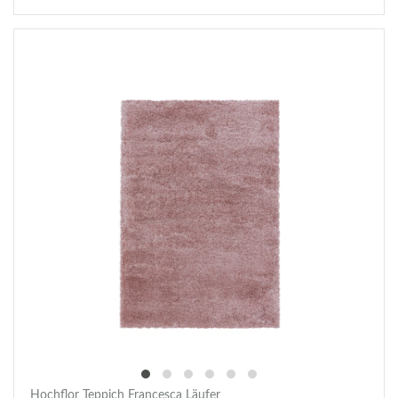
Hochflor Teppich Francesca Läufer