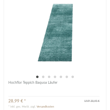
Hochflor Teppich Baquoa Läufer
28,99 € *
UVP 30,95 €
*
inkl. ges. MwSt.
zzgl.
Versandkosten