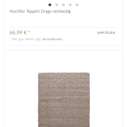
Hochflor Teppich Drago rechteckig
66,99 € *
UVP 79,25 €
*
inkl. ges. MwSt.
zzgl.
Versandkosten