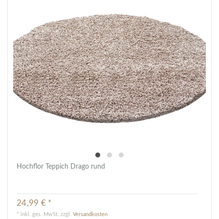
Hochflor Teppich Drago rund
24,99 € *
*
inkl. ges. MwSt.
zzgl.
Versandkosten