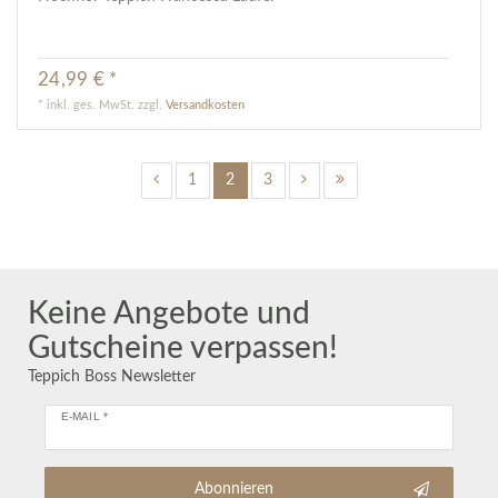
24,99 € *
*
inkl. ges. MwSt.
zzgl.
Versandkosten
1
2
3
Keine Angebote und
Gutscheine verpassen!
Teppich Boss Newsletter
E-MAIL *
Abonnieren