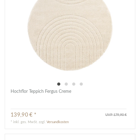
Hochflor Teppich Fergus Creme
139,90 € *
UVP 179,90 €
*
inkl. ges. MwSt.
zzgl.
Versandkosten