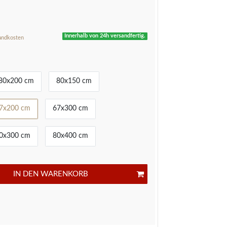
R
Innerhalb von 24h versandfertig.
andkosten
80x200 cm
80x150 cm
7x200 cm
67x300 cm
0x300 cm
80x400 cm
IN DEN WARENKORB