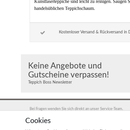
Kunstfaserteppiche sind leicht zu reinigen. Sauge
handelsüblichen Teppichschaum.
Kostenloser Versand & Rückversand in 
Keine Angebote und
Gutscheine verpassen!
Teppich Boss Newsletter
Bei Fragen wenden Sie sich direkt an unser Service-Team.
+49 40 88 35 12 95
Cookies
Montag - Freitag 9:00 - 17:00 Uhr