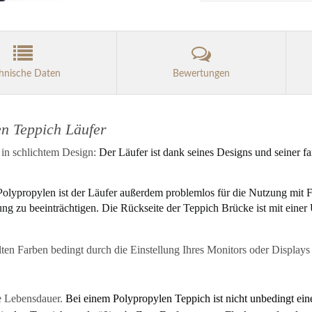
hnische Daten
Bewertungen
en Teppich Läufer
 in schlichtem Design:
Der Läufer ist dank seines Designs und seiner f
Polypropylen ist der Läufer außerdem problemlos für die Nutzung mit
ung zu beeinträchtigen. Die Rückseite der Teppich Brücke ist mit eine
ellten Farben bedingt durch die Einstellung Ihres Monitors oder Displa
ge Lebensdauer.
Bei einem Polypropylen Teppich ist nicht unbedingt ein