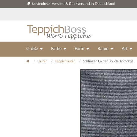
Kostenloser Versand & Rückversand in Deutschland
Größe
Farbe
Form
Raum
Art
Läufer
Teppichläufer
Schlingen Läufer Bouclé Anthrazit