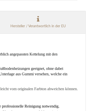
Hersteller / Verantwortlich in der EU
arblich angepassten Kettelung mit den
 Fußbodenheizungen geeignet, ohne dabei
r Unterlage aus Gummi versehen, welche ein
ys leicht vom originalen Farbton abweichen können.
e professionelle Reinigung notwendig.