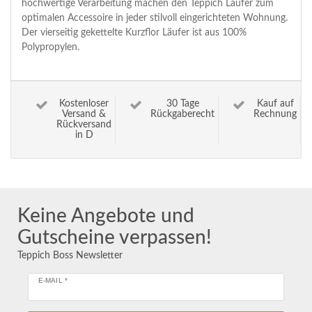
hochwertige Verarbeitung machen den Teppich Läufer zum
optimalen Accessoire in jeder stilvoll eingerichteten Wohnung.
Der vierseitig gekettelte Kurzflor Läufer ist aus 100%
Polypropylen.
Kostenloser
30 Tage
Kauf auf
Versand &
Rückgaberecht
Rechnung
Rückversand
in D
Keine Angebote und
Gutscheine verpassen!
Teppich Boss Newsletter
E-MAIL *