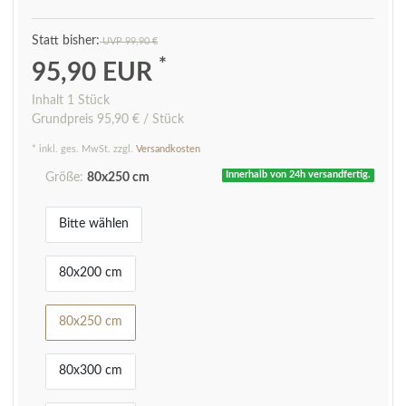
UVP 99,90 €
*
95,90 EUR
Inhalt
1
Stück
Grundpreis
95,90 € / Stück
* inkl. ges. MwSt. zzgl.
Versandkosten
Innerhalb von 24h versandfertig.
Größe:
80x250 cm
Bitte wählen
80x200 cm
80x250 cm
80x300 cm