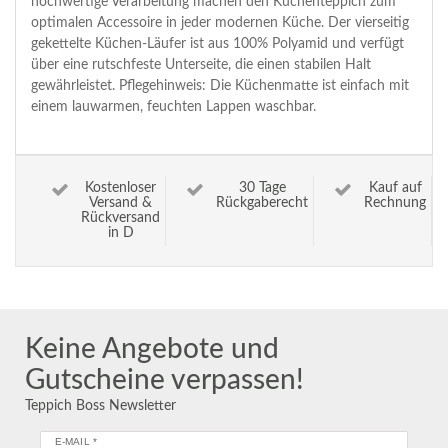
hochwertige Verarbeitung machen den Küchenteppich zum
optimalen Accessoire in jeder modernen Küche. Der vierseitig
gekettelte Küchen-Läufer ist aus 100% Polyamid und verfügt
über eine rutschfeste Unterseite, die einen stabilen Halt
gewährleistet. Pflegehinweis: Die Küchenmatte ist einfach mit
einem lauwarmen, feuchten Lappen waschbar.
Kostenloser
30 Tage
Kauf auf
Versand &
Rückgaberecht
Rechnung
Rückversand
in D
Keine Angebote und
Gutscheine verpassen!
Teppich Boss Newsletter
E-MAIL *