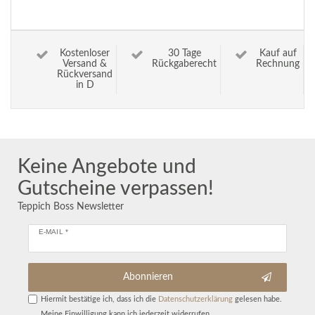
Kostenloser
30 Tage
Kauf auf
Versand &
Rückgaberecht
Rechnung
Rückversand
in D
Keine Angebote und
Gutscheine verpassen!
Teppich Boss Newsletter
E-MAIL *
Abonnieren
Hiermit bestätige ich, dass ich die
Daten­schutz­erklärung
gelesen habe.
Meine Einwilligung kann ich jederzeit widerrufen.