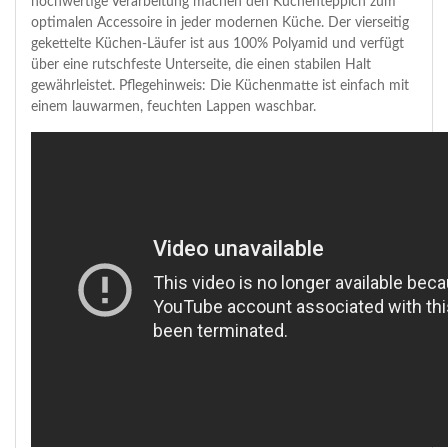
hochwertige Verarbeitung machen den Küchenteppich zum
optimalen Accessoire in jeder modernen Küche. Der vierseitig
gekettelte Küchen-Läufer ist aus 100% Polyamid und verfügt
über eine rutschfeste Unterseite, die einen stabilen Halt
gewährleistet. Pflegehinweis: Die Küchenmatte ist einfach mit
einem lauwarmen, feuchten Lappen waschbar.