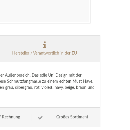
Hersteller / Verantwortlich in der EU
der Außenbereich. Das edle Uni Design mit der
 diese Schmutzfangmatte zu einem echten Must Have.
grau, silbergrau, rot, violett, navy, beige, braun und
f Rechnung
Großes Sortiment