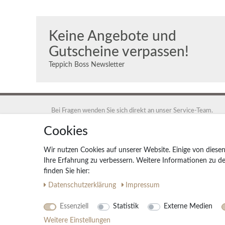
Keine Angebote und
Gutscheine verpassen!
Teppich Boss Newsletter
Bei Fragen wenden Sie sich direkt an unser Service-Team.
+49 40 88 35 12 95
Cookies
Montag - Freitag 9:00 - 17:00 Uhr
Wir nutzen Cookies auf unserer Website. Einige von diesen
service@teppich-boss.de
Ihre Erfahrung zu verbessern. Weitere Informationen zu 
finden Sie hier:
Teppich Boss GmbH, 20259 Hamburg, Teppich Boss GmbH
Daten­schutz­erklärung
Impressum
Essenziell
Statistik
Externe Medien
Weitere Einstellungen