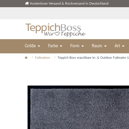
Kostenloser Versand & Rückversand in Deutschland
Größe
Farbe
Form
Raum
Art
Fußmatten
Teppich Boss waschbare In- & Outdoor Fußmatte Un