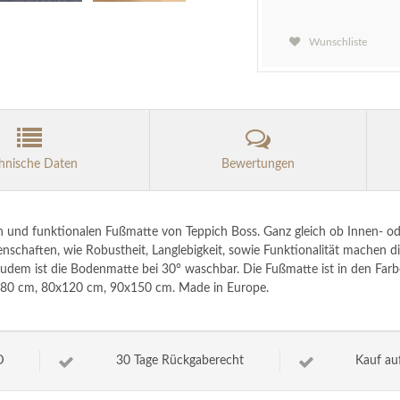
Wunschliste
hnische Daten
Bewertungen
en und funktionalen Fußmatte von Teppich Boss. Ganz gleich ob Innen- o
enschaften, wie Robustheit, Langlebigkeit, sowie Funktionalität machen
udem ist die Bodenmatte bei 30° waschbar. Die Fußmatte ist in den Farben 
0x80 cm, 80x120 cm, 90x150 cm. Made in Europe.
D
30 Tage Rückgaberecht
Kauf au