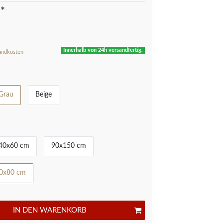
*
R
Innerhalb von 24h versandfertig.
andkosten
Grau
Beige
40x60 cm
90x150 cm
0x80 cm
IN DEN WARENKORB