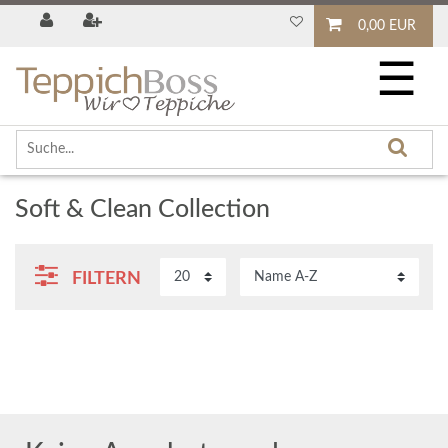
0,00 EUR
☰
Soft & Clean Collection
FILTERN