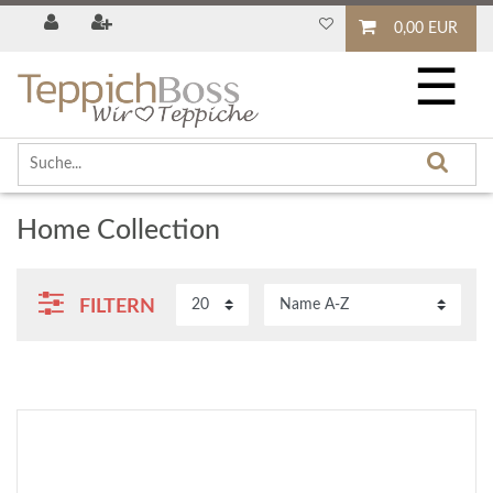
0,00 EUR
☰
Home Collection
FILTERN