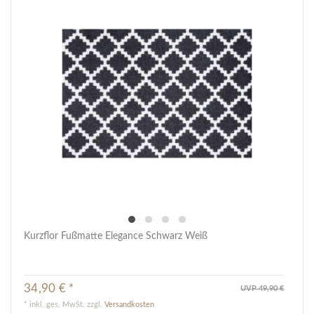
Kurzflor Fußmatte Elegance Schwarz Weiß
34,90 € *
UVP 49,90 €
*
inkl. ges. MwSt.
zzgl.
Versandkosten