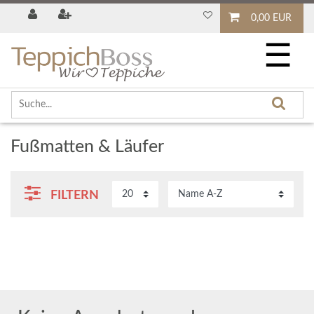
0,00 EUR
☰
Fußmatten & Läufer
FILTERN