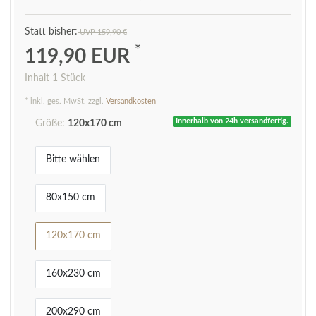
UVP 159,90 €
*
119,90 EUR
Inhalt
1
Stück
* inkl. ges. MwSt. zzgl.
Versandkosten
Innerhalb von 24h versandfertig.
Größe:
120x170 cm
Bitte wählen
80x150 cm
120x170 cm
160x230 cm
200x290 cm