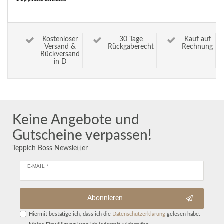
Kostenloser
30 Tage
Kauf auf
Versand &
Rückgaberecht
Rechnung
Rückversand
in D
Keine Angebote und
Gutscheine verpassen!
Teppich Boss Newsletter
E-MAIL *
Abonnieren
Hiermit bestätige ich, dass ich die
Daten­schutz­erklärung
gelesen habe.