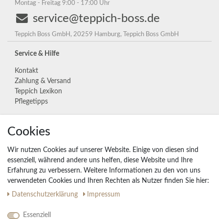
Montag - Freitag 9:00 - 17:00 Uhr
service@teppich-boss.de
Teppich Boss GmbH, 20259 Hamburg, Teppich Boss GmbH
Service & Hilfe
Kontakt
Zahlung & Versand
Teppich Lexikon
Pflegetipps
Cookies
Unternehmen
Widerrufs­recht
Wir nutzen Cookies auf unserer Website. Einige von diesen sind
Vertrag widerrufen
essenziell, während andere uns helfen, diese Website und Ihre
Erfahrung zu verbessern. Weitere Informationen zu den von uns
Impressum
verwendeten Cookies und Ihren Rechten als Nutzer finden Sie hier:
Daten­schutz­erklärung
AGB
Daten­schutz­erklärung
Impressum
Partnerprogramm
Essenziell