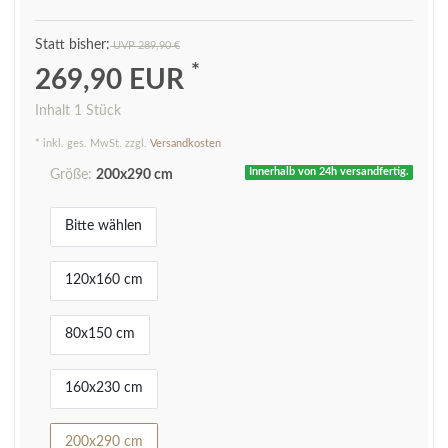
UVP 289,90 €
*
269,90 EUR
Inhalt
1
Stück
* inkl. ges. MwSt. zzgl.
Versandkosten
Innerhalb von 24h versandfertig.
Größe:
200x290 cm
Bitte wählen
120x160 cm
80x150 cm
160x230 cm
200x290 cm