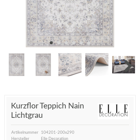
Kurzflor Teppich Nain
Lichtgrau
Artikelnummer
104201-200x290
Hersteller
Elle Decoration