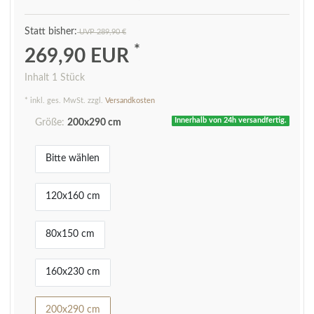
UVP 289,90 €
*
269,90 EUR
Inhalt
1
Stück
* inkl. ges. MwSt. zzgl.
Versandkosten
Innerhalb von 24h versandfertig.
Größe:
200x290 cm
Bitte wählen
120x160 cm
80x150 cm
160x230 cm
200x290 cm