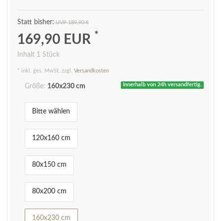
UVP 189,90 €
*
169,90 EUR
Inhalt
1
Stück
* inkl. ges. MwSt. zzgl.
Versandkosten
Innerhalb von 24h versandfertig.
Größe:
160x230 cm
Bitte wählen
120x160 cm
80x150 cm
80x200 cm
160x230 cm