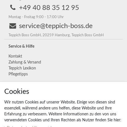
+49 40 88 35 12 95
Montag - Freitag 9:00 - 17:00 Uhr
service@teppich-boss.de
Teppich Boss GmbH, 20259 Hamburg, Teppich Boss GmbH
Service & Hilfe
Kontakt
Zahlung & Versand
Teppich Lexikon
Pflegetipps
Cookies
Unternehmen
Widerrufs­recht
Wir nutzen Cookies auf unserer Website. Einige von diesen sind
Vertrag widerrufen
essenziell, während andere uns helfen, diese Website und Ihre
Erfahrung zu verbessern. Weitere Informationen zu den von uns
Impressum
verwendeten Cookies und Ihren Rechten als Nutzer finden Sie hier:
Daten­schutz­erklärung