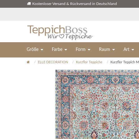
Kostenloser Versand & Rückversand in Deutschland
Größe
Farbe
Form
Raum
Art
ELLE DECORATION
Kurzflor Teppiche
Kurzflor Teppich M