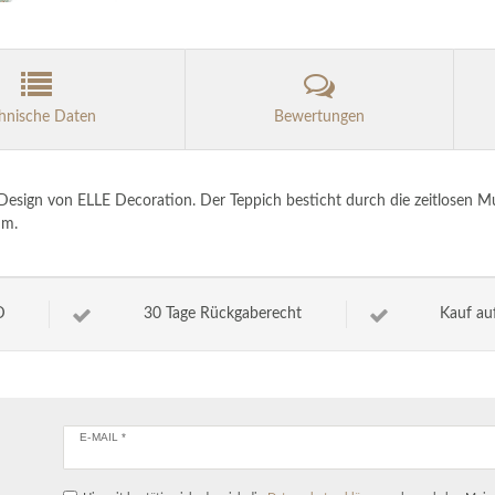
hnische Daten
Bewertungen
Design von ELLE Decoration. Der Teppich besticht durch die zeitlosen 
um.
D
30 Tage Rückgaberecht
Kauf au
E-MAIL *