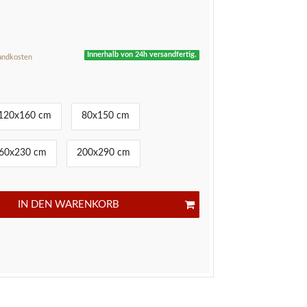
*
R
Innerhalb von 24h versandfertig.
andkosten
120x160 cm
80x150 cm
60x230 cm
200x290 cm
IN DEN WARENKORB