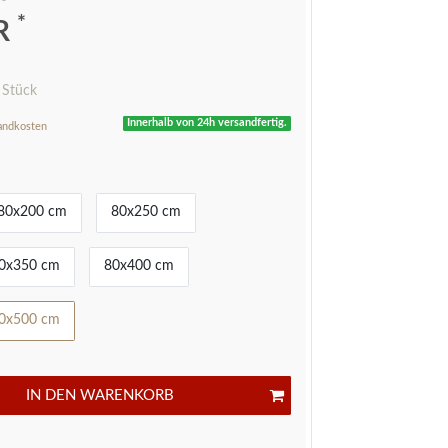
*
UR
 Stück
Innerhalb von 24h versandfertig.
andkosten
80x200 cm
80x250 cm
0x350 cm
80x400 cm
0x500 cm
IN DEN WARENKORB