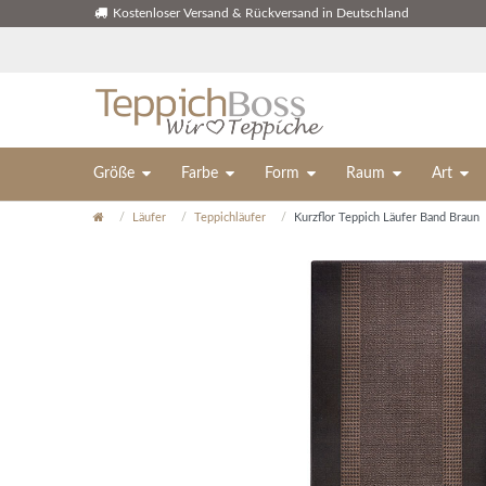
Kostenloser Versand & Rückversand in Deutschland
Größe
Farbe
Form
Raum
Art
Läufer
Teppichläufer
Kurzflor Teppich Läufer Band Braun