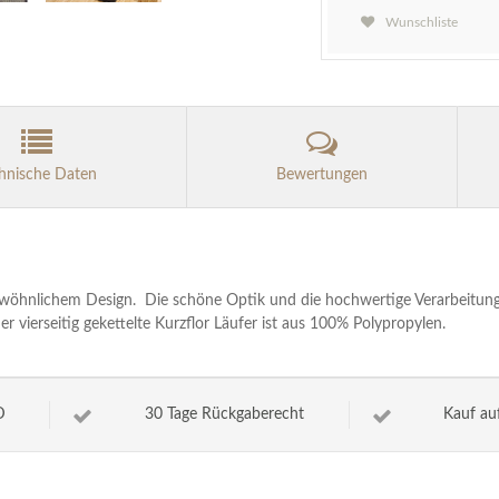
Wunschliste
hnische Daten
Bewertungen
gewöhnlichem Design. Die schöne Optik und die hochwertige Verarbeitu
er vierseitig gekettelte Kurzflor Läufer ist aus 100% Polypropylen.
D
30 Tage Rückgaberecht
Kauf au