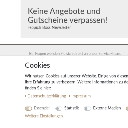
Keine Angebote und
Gutscheine verpassen!
Teppich Boss Newsletter
Bei Fragen wenden Sie sich direkt an unser Service-Team.
+49 40 88 35 12 95
Cookies
Montag - Freitag 9:00 - 17:00 Uhr
Wir nutzen Cookies auf unserer Website. Einige von diesen
service@teppich-boss.de
Ihre Erfahrung zu verbessern. Weitere Informationen zu 
finden Sie hier:
Teppich Boss GmbH, 20259 Hamburg, Teppich Boss GmbH
Daten­schutz­erklärung
Impressum
Essenziell
Statistik
Externe Medien
Weitere Einstellungen