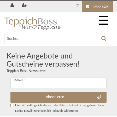
0,00 EUR
☰
Keine Angebote und
Gutscheine verpassen!
Teppich Boss Newsletter
E-MAIL *
Abonnieren
Hiermit bestätige ich, dass ich die
Daten­schutz­erklärung
gelesen habe.
Meine Einwilligung kann ich jederzeit widerrufen.