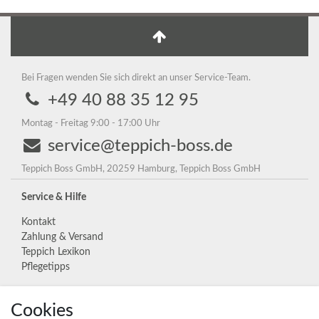
Bei Fragen wenden Sie sich direkt an unser Service-Team.
+49 40 88 35 12 95
Montag - Freitag 9:00 - 17:00 Uhr
service@teppich-boss.de
Teppich Boss GmbH, 20259 Hamburg, Teppich Boss GmbH
Service & Hilfe
Kontakt
Zahlung & Versand
Teppich Lexikon
Pflegetipps
Cookies
Unternehmen